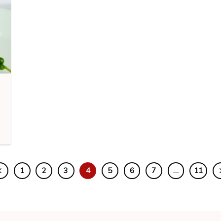
1
2
3
4
5
6
7
…
11