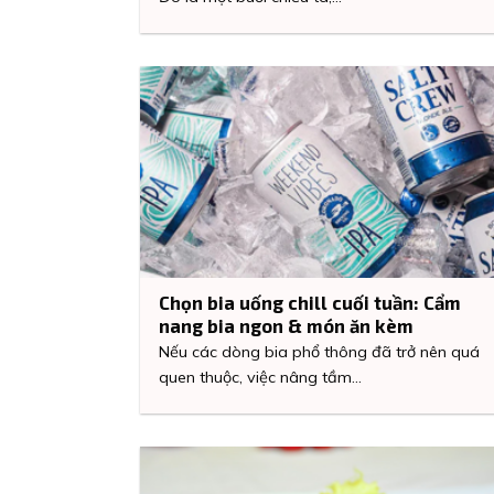
Chọn bia uống chill cuối tuần: Cẩm
nang bia ngon & món ăn kèm
Nếu các dòng bia phổ thông đã trở nên quá
quen thuộc, việc nâng tầm...