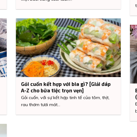
Gỏi cuốn kết hợp với bia gì? [Giải đáp
A-Z cho bữa tiệc trọn vẹn]
Gỏi cuốn, với sự kết hợp tinh tế của tôm, thịt,
rau thơm tươi mát...