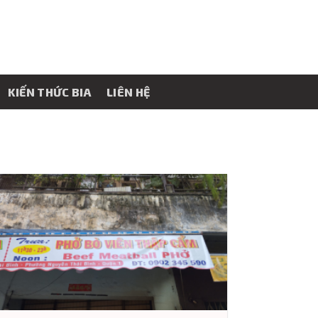
KIẾN THỨC BIA
LIÊN HỆ