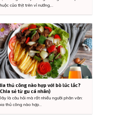
thuộc của thịt trên vỉ nướng,...
Bia thủ công nào hợp với bò lúc lắc?
(Chia sẻ từ gu cá nhân)
Đây là câu hỏi mà rất nhiều người phân vân:
bia thủ công nào hợp...