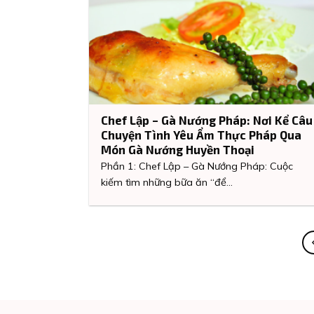
Chef Lập – Gà Nướng Pháp: Nơi Kể Câu
Chuyện Tình Yêu Ẩm Thực Pháp Qua
Món Gà Nướng Huyền Thoại
Phần 1: Chef Lập – Gà Nướng Pháp: Cuộc
kiếm tìm những bữa ăn “để...