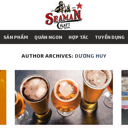
SẢN PHẨM
QUÁN NGON
HỢP TÁC
TUYỂN DỤNG
AUTHOR ARCHIVES:
DƯƠNG HUY