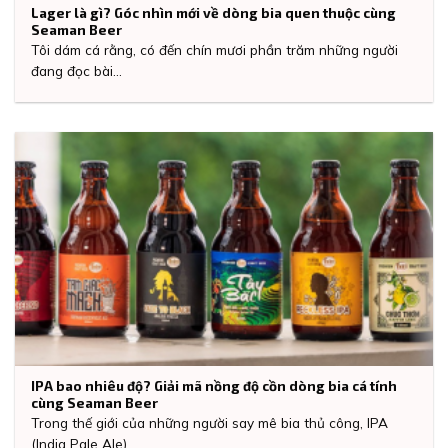
Lager là gì? Góc nhìn mới về dòng bia quen thuộc cùng
Seaman Beer
Tôi dám cá rằng, có đến chín mươi phần trăm những người
đang đọc bài...
IPA bao nhiêu độ? Giải mã nồng độ cồn dòng bia cá tính
cùng Seaman Beer
Trong thế giới của những người say mê bia thủ công, IPA
(India Pale Ale)...