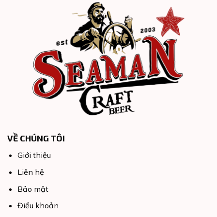
VỀ CHÚNG TÔI
Giới thiệu
Liên hệ
Bảo mật
Điều khoản