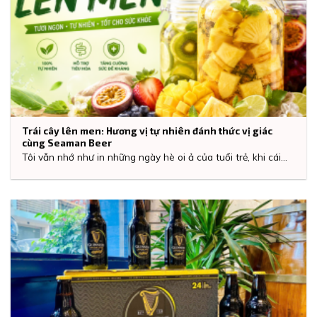
Trái cây lên men: Hương vị tự nhiên đánh thức vị giác
cùng Seaman Beer
Tôi vẫn nhớ như in những ngày hè oi ả của tuổi trẻ, khi cái...