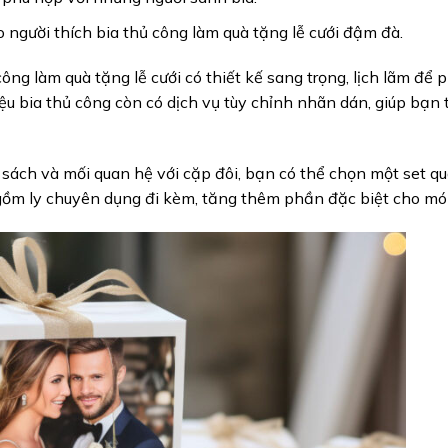
ho người thích bia thủ công làm quà tặng lễ cưới đậm đà.
ông làm quà tặng lễ cưới có thiết kế sang trọng, lịch lãm để 
iệu bia thủ công còn có dịch vụ tùy chỉnh nhãn dán, giúp bạn 
sách và mối quan hệ với cặp đôi, bạn có thể chọn một set qu
 gồm ly chuyên dụng đi kèm, tăng thêm phần đặc biệt cho mó