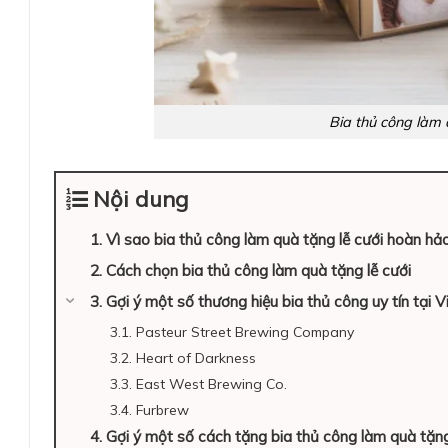
Bia thủ công làm 
Nội dung
1. Vì sao bia thủ công làm quà tặng lễ cưới hoàn hả
2. Cách chọn bia thủ công làm quà tặng lễ cưới
3. Gợi ý một số thương hiệu bia thủ công uy tín tại 
3.1. Pasteur Street Brewing Company
3.2. Heart of Darkness
3.3. East West Brewing Co.
3.4. Furbrew
4. Gợi ý một số cách tặng bia thủ công làm quà tặng