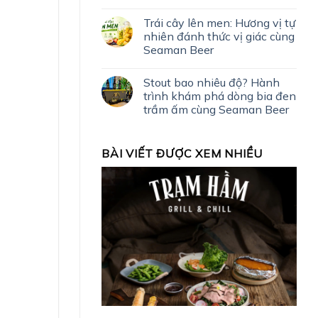
Trái cây lên men: Hương vị tự
nhiên đánh thức vị giác cùng
Seaman Beer
Stout bao nhiêu độ? Hành
trình khám phá dòng bia đen
trầm ấm cùng Seaman Beer
BÀI VIẾT ĐƯỢC XEM NHIỀU