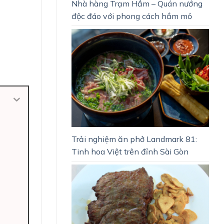
Nhà hàng Trạm Hầm – Quán nướng
độc đáo với phong cách hầm mỏ
Trải nghiệm ăn phở Landmark 81:
Tinh hoa Việt trên đỉnh Sài Gòn