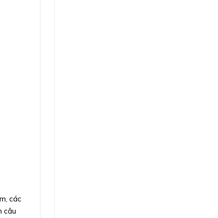
m, các
n câu