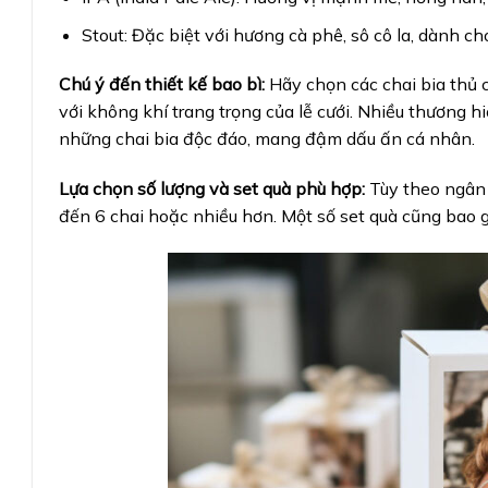
Stout: Đặc biệt với hương cà phê, sô cô la, dành c
Chú ý đến thiết kế bao bì:
Hãy chọn các chai bia thủ c
với không khí trang trọng của lễ cưới. Nhiều thương h
những chai bia độc đáo, mang đậm dấu ấn cá nhân.
Lựa chọn số lượng và set quà phù hợp:
Tùy theo ngân 
đến 6 chai hoặc nhiều hơn. Một số set quà cũng bao