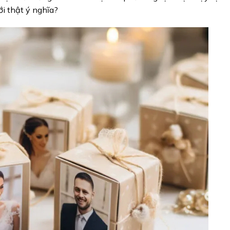
i thật ý nghĩa?