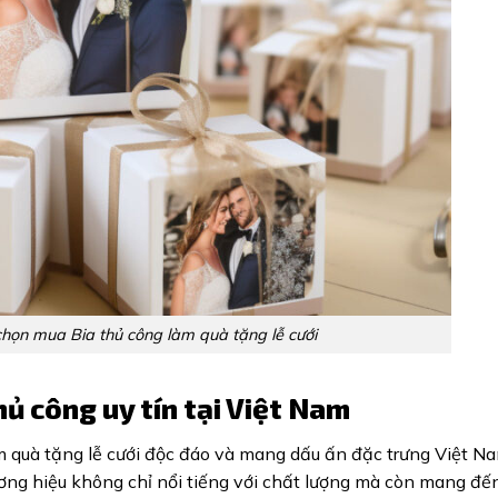
chọn mua Bia thủ công làm quà tặng lễ cưới
hủ công uy tín tại Việt Nam
 quà tặng lễ cưới độc đáo và mang dấu ấn đặc trưng Việt Na
hương hiệu không chỉ nổi tiếng với chất lượng mà còn mang đế