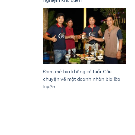
Đam mê bia không có tuổi: Câu
chuyện về một doanh nhân bia lão
luyện