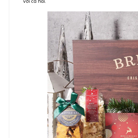
với cả hai.