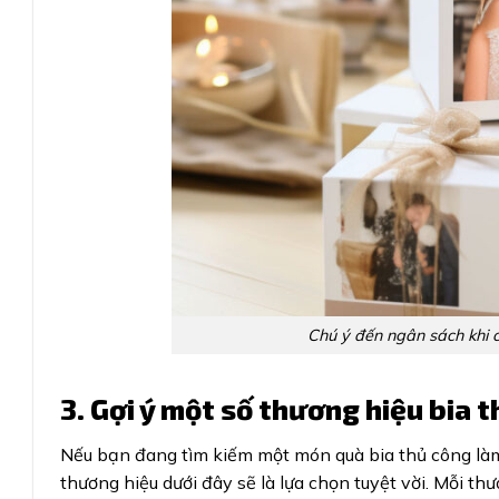
Chú ý đến ngân sách khi 
3. Gợi ý một số thương hiệu bia t
Nếu bạn đang tìm kiếm một món quà bia thủ công làm
thương hiệu dưới đây sẽ là lựa chọn tuyệt vời. Mỗi t