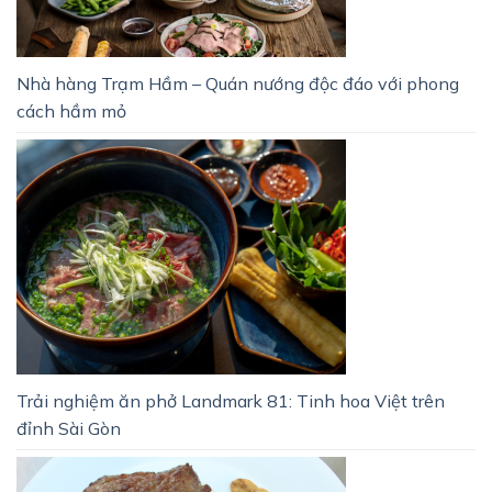
Nhà hàng Trạm Hầm – Quán nướng độc đáo với phong
cách hầm mỏ
Trải nghiệm ăn phở Landmark 81: Tinh hoa Việt trên
đỉnh Sài Gòn