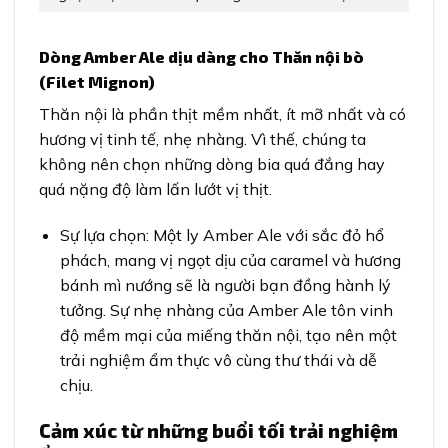
Dòng Amber Ale dịu dàng cho Thăn nội bò
(Filet Mignon)
Thăn nội là phần thịt mềm nhất, ít mỡ nhất và có
hương vị tinh tế, nhẹ nhàng. Vì thế, chúng ta
không nên chọn những dòng bia quá đắng hay
quá nặng độ làm lấn lướt vị thịt.
Sự lựa chọn: Một ly Amber Ale với sắc đỏ hổ
phách, mang vị ngọt dịu của caramel và hương
bánh mì nướng sẽ là người bạn đồng hành lý
tưởng. Sự nhẹ nhàng của Amber Ale tôn vinh
độ mềm mại của miếng thăn nội, tạo nên một
trải nghiệm ẩm thực vô cùng thư thái và dễ
chịu.
Cảm xúc từ những buổi tối trải nghiệm