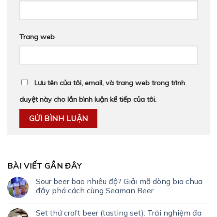
Trang web
Lưu tên của tôi, email, và trang web trong trình
duyệt này cho lần bình luận kế tiếp của tôi.
BÀI VIẾT GẦN ĐÂY
Sour beer bao nhiêu độ? Giải mã dòng bia chua
đầy phá cách cùng Seaman Beer
Set thử craft beer (tasting set): Trải nghiệm đa