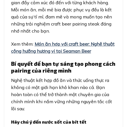
gian đầy cảm xúc đó đến với từng khách hàng.
Mỗi món ăn, mỗi mẻ bia được phục vụ đều là kết
quả của sự tỉ mỉ, đam mê và mong muốn tạo nên
những trải nghiệm craft beer pairing steak đáng
nhớ nhất cho bạn.
Xem thêm:
Món ăn hợp với craft beer: Nghệ thuật
cộng hưởng hương vị tại Seaman Beer
Bí quyết để bạn tự sáng tạo phong cách
pairing của riêng mình
Nghệ thuật kết hợp đồ ăn và thức uống thực ra
không có một giới hạn khô khan nào cả. Bạn
hoàn toàn có thể trở thành một chuyên gia của
chính mình khi nắm vững những nguyên tắc cốt
lõi sau:
Hãy chú ý đến nước sốt của bít tết