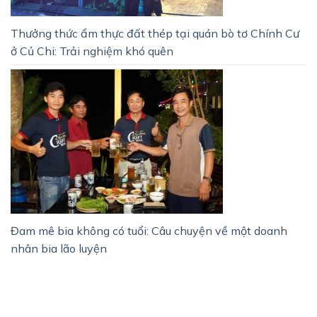
Thưởng thức ẩm thực đất thép tại quán bò tơ Chính Cư
ở Củ Chi: Trải nghiệm khó quên
Đam mê bia không có tuổi: Câu chuyện về một doanh
nhân bia lão luyện