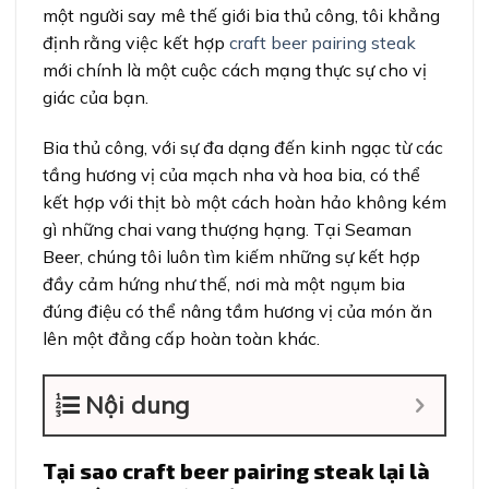
một người say mê thế giới bia thủ công, tôi khẳng
định rằng việc kết hợp
craft beer pairing steak
mới chính là một cuộc cách mạng thực sự cho vị
giác của bạn.
Bia thủ công, với sự đa dạng đến kinh ngạc từ các
tầng hương vị của mạch nha và hoa bia, có thể
kết hợp với thịt bò một cách hoàn hảo không kém
gì những chai vang thượng hạng. Tại Seaman
Beer, chúng tôi luôn tìm kiếm những sự kết hợp
đầy cảm hứng như thế, nơi mà một ngụm bia
đúng điệu có thể nâng tầm hương vị của món ăn
lên một đẳng cấp hoàn toàn khác.
Nội dung
Tại sao craft beer pairing steak lại là