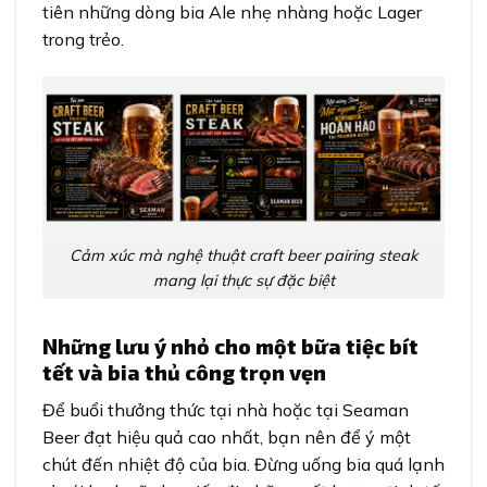
tiên những dòng bia Ale nhẹ nhàng hoặc Lager
trong trẻo.
Cảm xúc mà nghệ thuật craft beer pairing steak
mang lại thực sự đặc biệt
Những lưu ý nhỏ cho một bữa tiệc bít
tết và bia thủ công trọn vẹn
Để buổi thưởng thức tại nhà hoặc tại Seaman
Beer đạt hiệu quả cao nhất, bạn nên để ý một
chút đến nhiệt độ của bia. Đừng uống bia quá lạnh