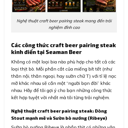
Nghệ thuật craft beer pairing steak mang đến trải
nghiệm đỉnh cao
Các công thức craft beer pairing steak
kinh điển tại Seaman Beer
Không có một loại bia nào phù hợp cho tất cả các
loại thịt bò. Mỗi phần cắt của miếng bít tết (như
thăn nội, thăn ngoại, hay sườn chữ T) với tỉ lệ nạc
mỡ khác nhau sẽ cần một “người bạn đời” khác
nhau. Hãy để tôi gợi ý cho bạn những công thức
kết hợp tuyệt vời nhất mà tôi từng trải nghiệm.
Nghệ thuật craft beer pairing steak: Dòng
Stout mạnh mẽ và Sườn bò nướng (Ribeye)
Sườn bò nướng Ribeye là phần thịt có những vân