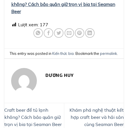
không? Cách bảo quản giữ trọn vị bia tại Seaman
Beer
Lượt xem:
177
This entry was posted in
Kiến thức bia
. Bookmark the
permalink
.
DƯƠNG HUY
Craft beer để tủ lạnh
Khám phá nghệ thuật kết
không? Cách bảo quản giữ
hợp craft beer và hải sản
trọn vị bia tại Seaman Beer
cùng Seaman Beer