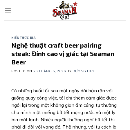
Skip
to
content
KIẾN THỨC BIA
Nghệ thuật craft beer pairing
steak: Đỉnh cao vị giác tại Seaman
Beer
POSTED ON
26 THÁNG 5, 2026
BY
DƯƠNG HUY
Có những buổi tối, sau một ngày dài bận rộn với
guồng quay công việc, tôi chỉ thèm cảm giác được
ngồi lại trong một không gian ấm cúng, tự thưởng
cho mình một miếng bít tết mọng nước và một ly
bia mát lạnh. Nhiều người thường nghĩ bít tết thì
phải đi đôi với vang đỏ. Thế nhưng, với tư cách là