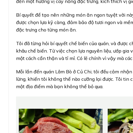
đến một hương vị cay nồng đặc trưng, kích thích vị gi
Bí quyết để tạo nên những món ăn ngon tuyệt vời này
được chọn lựa kỹ càng, đảm bảo độ tươi ngon và mềm 
đặc trưng cho từng món ăn.
Tôi đã từng hỏi bí quyết chế biến của quán, và được ch
khâu chế biến. Từ việc chọn lựa nguyên liệu, ướp gia
một cách cẩn thận và tỉ mỉ. Có lẽ chính vì vậy mà cá
Mỗi lần đến quán Lâm Bò ở Củ Chi, tôi đều cảm nhận
lừng, khiến tôi không thể nào cưỡng lại được. Tôi tin 
một địa điểm mà bạn không thể bỏ qua.