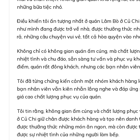
những bữa tiệc nhỏ.
Điều khiến tôi ấn tượng nhất ở quán Lâm Bò ở Củ Chi
như mình đang được trở về nhà, được thưởng thức nh
rả, những câu chuyện vui vẻ, tất cả hòa quyện vào n
Không chỉ có không gian quán ấm cúng, mà chất lượng
nhiệt tình và chu đáo, sẵn sàng tư vấn và phục vụ kh
điểm, quán rất đông khách, nhưng các bạn nhân viên 
Tôi đã từng chứng kiến cảnh một nhóm khách hàng lớ
bạn nhân viên vẫn kiên nhẫn lắng nghe và đáp ứng mộ
giá cao chất lượng phục vụ của quán.
Tôi tin rằng, không gian ấm cúng và chất lượng phục 
ở Củ Chi giữ chân được khách hàng và tạo nên danh t
được thưởng thức những món ăn ngon, mà còn được t
được sự nhiệt tình của những người làm bếp.