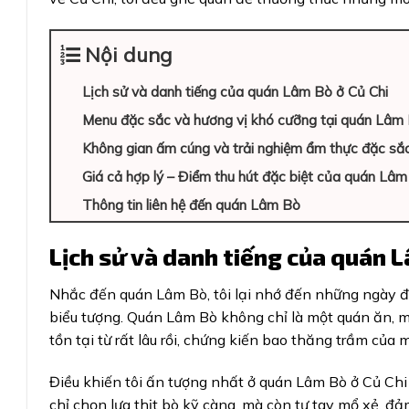
Nội dung
Lịch sử và danh tiếng của quán Lâm Bò ở Củ Chi
Menu đặc sắc và hương vị khó cưỡng tại quán Lâm 
Không gian ấm cúng và trải nghiệm ẩm thực đặc sắ
Giá cả hợp lý – Điểm thu hút đặc biệt của quán Lâ
Thông tin liên hệ đến quán Lâm Bò
Lịch sử và danh tiếng của quán L
Nhắc đến quán Lâm Bò, tôi lại nhớ đến những ngày đầ
biểu tượng. Quán Lâm Bò không chỉ là một quán ăn, m
tồn tại từ rất lâu rồi, chứng kiến bao thăng trầm của
Điều khiến tôi ấn tượng nhất ở quán Lâm Bò ở Củ Chi 
chỉ chọn lựa thịt bò kỹ càng, mà còn tự tay mổ xẻ, đ