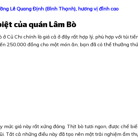
ường Lê Quang Định (Bình Thạnh), hương vị đỉnh cao
 biệt của quán Lâm Bò
 Củ Chi chính là giá cả ở đây rất hợp lý, phù hợp với túi tiề
đến 250.000 đồng cho một món ăn, bạn đã có thể thưởng th
 mức giá này rất xứng đáng. Thịt bò tươi ngon, được chế biến
i. Tất cả những điều này đã tạo nên một trải nghiệm ẩm thự