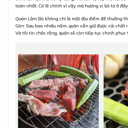
toàn nhất. Có lẽ chính vì vậy mà hương vị bò tơ ở đây 
Quán Lâm Bò không chỉ là một địa điểm để thưởng th
Gòn. Sau bao nhiêu năm, quán vẫn giữ được cái chất r
Và tôi tin chắc rằng, quán sẽ còn tiếp tục chinh phục