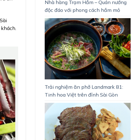
Nhà hàng Trạm Hầm – Quán nướng
độc đáo với phong cách hầm mỏ
Sài
 khách.
Trải nghiệm ăn phở Landmark 81:
Tinh hoa Việt trên đỉnh Sài Gòn