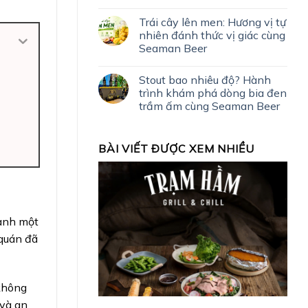
Trái cây lên men: Hương vị tự
nhiên đánh thức vị giác cùng
Seaman Beer
Stout bao nhiêu độ? Hành
trình khám phá dòng bia đen
trầm ấm cùng Seaman Beer
BÀI VIẾT ĐƯỢC XEM NHIỀU
hành một
 quán đã
 không
 và an