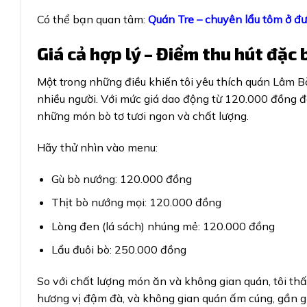
Có thể bạn quan tâm:
Quán Tre – chuyên lẩu tôm ở đ
Giá cả hợp lý – Điểm thu hút đặc
Một trong những điều khiến tôi yêu thích quán Lâm Bò ở
nhiều người. Với mức giá dao động từ 120.000 đồng 
những món bò tơ tươi ngon và chất lượng.
Hãy thử nhìn vào menu:
Gù bò nướng: 120.000 đồng
Thịt bò nướng mọi: 120.000 đồng
Lòng đen (lá sách) nhúng mẻ: 120.000 đồng
Lẩu đuôi bò: 250.000 đồng
So với chất lượng món ăn và không gian quán, tôi thấy
hương vị đậm đà, và không gian quán ấm cúng, gần gũ