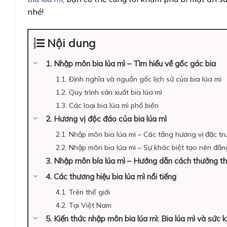
nhé!
Nội dung
1. Nhập môn bia lúa mì – Tìm hiểu về gốc gác bia
1.1. Định nghĩa và nguồn gốc lịch sử của bia lúa mì
1.2. Quy trình sản xuất bia lúa mì
1.3. Các loại bia lúa mì phổ biến
2. Hương vị độc đáo của bia lúa mì
2.1. Nhập môn bia lúa mì – Các tầng hương vị đặc t
2.2. Nhập môn bia lúa mì – Sự khác biệt tạo nên đẳn
3. Nhập môn bía lúa mì – Hướng dẫn cách thưởng t
4. Các thương hiệu bia lúa mì nổi tiếng
4.1. Trên thế giới
4.2. Tại Việt Nam
5. Kiến thức nhập môn bia lúa mì: Bia lúa mì và sức 