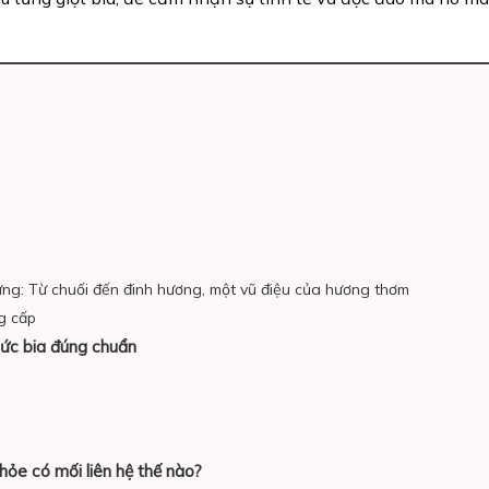
rưng: Từ chuối đến đinh hương, một vũ điệu của hương thơm
g cấp
hức bia đúng chuẩn
khỏe có mối liên hệ thế nào?