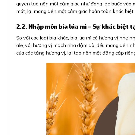
quyện tạo nên một cảm giác như đang lạc bước vào mộ
mát, lại mang đến một cảm giác hoàn toàn khác biệt,
2.2. Nhập môn bia lúa mì – Sự khác biệt 
So với các loại bia khác, bia lúa mì có hương vị nhẹ n
ale, với hương vị mạch nha đậm đà, đều mang đến nhữn
của các tầng hương vị, lại tạo nên một đẳng cấp riên