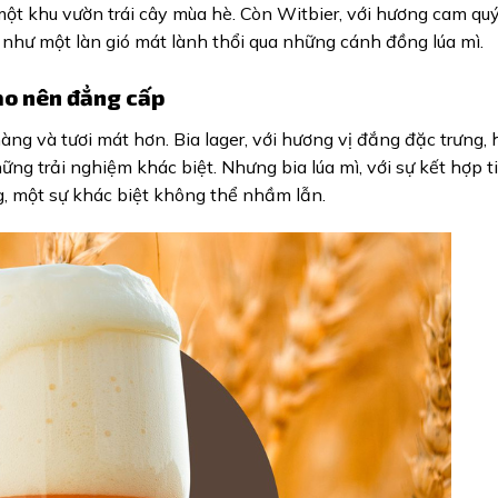
t khu vườn trái cây mùa hè. Còn Witbier, với hương cam quý
 như một làn gió mát lành thổi qua những cánh đồng lúa mì.
tạo nên đẳng cấp
hàng và tươi mát hơn. Bia lager, với hương vị đắng đặc trưng, 
g trải nghiệm khác biệt. Nhưng bia lúa mì, với sự kết hợp t
g, một sự khác biệt không thể nhầm lẫn.