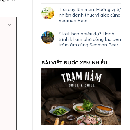
Trái cây lên men: Hương vị tự
nhiên đánh thức vị giác cùng
Seaman Beer
Stout bao nhiêu độ? Hành
trình khám phá dòng bia đen
trầm ấm cùng Seaman Beer
BÀI VIẾT ĐƯỢC XEM NHIỀU