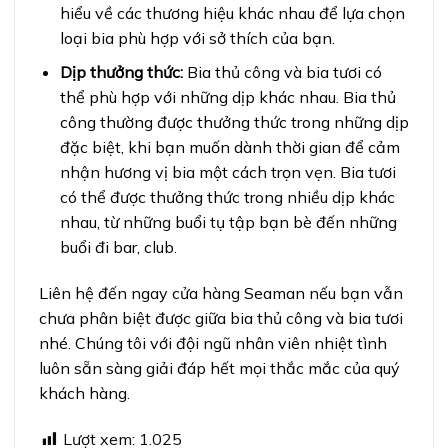
hiểu về các thương hiệu khác nhau để lựa chọn
loại bia phù hợp với sở thích của bạn.
Dịp thưởng thức:
Bia thủ công và bia tươi có
thể phù hợp với những dịp khác nhau. Bia thủ
công thường được thưởng thức trong những dịp
đặc biệt, khi bạn muốn dành thời gian để cảm
nhận hương vị bia một cách trọn vẹn. Bia tươi
có thể được thưởng thức trong nhiều dịp khác
nhau, từ những buổi tụ tập bạn bè đến những
buổi đi bar, club.
Liên hệ đến ngay cửa hàng Seaman nếu bạn vẫn
chưa phân biệt được giữa bia thủ công và bia tươi
nhé. Chúng tôi với đội ngũ nhân viên nhiệt tình
luôn sẵn sàng giải đáp hết mọi thắc mắc của quý
khách hàng.
Lượt xem:
1.025