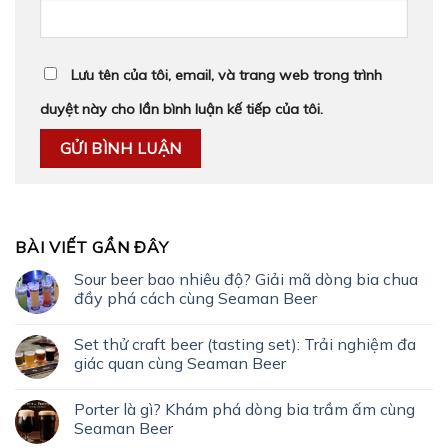
Lưu tên của tôi, email, và trang web trong trình
duyệt này cho lần bình luận kế tiếp của tôi.
BÀI VIẾT GẦN ĐÂY
Sour beer bao nhiêu độ? Giải mã dòng bia chua
đầy phá cách cùng Seaman Beer
Set thử craft beer (tasting set): Trải nghiệm đa
giác quan cùng Seaman Beer
Porter là gì? Khám phá dòng bia trầm ấm cùng
Seaman Beer