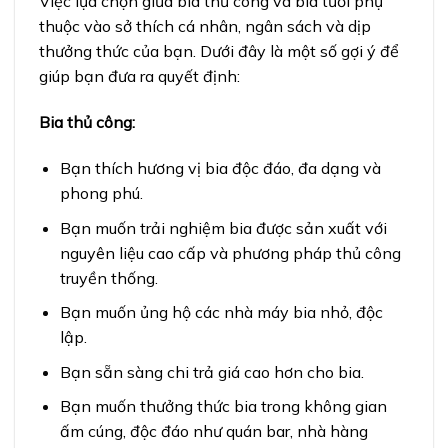
Việc lựa chọn giữa bia thủ công và bia tươi phụ
thuộc vào sở thích cá nhân, ngân sách và dịp
thưởng thức của bạn. Dưới đây là một số gợi ý để
giúp bạn đưa ra quyết định:
Bia thủ công:
Bạn thích hương vị bia độc đáo, đa dạng và
phong phú.
Bạn muốn trải nghiệm bia được sản xuất với
nguyên liệu cao cấp và phương pháp thủ công
truyền thống.
Bạn muốn ủng hộ các nhà máy bia nhỏ, độc
lập.
Bạn sẵn sàng chi trả giá cao hơn cho bia.
Bạn muốn thưởng thức bia trong không gian
ấm cúng, độc đáo như quán bar, nhà hàng