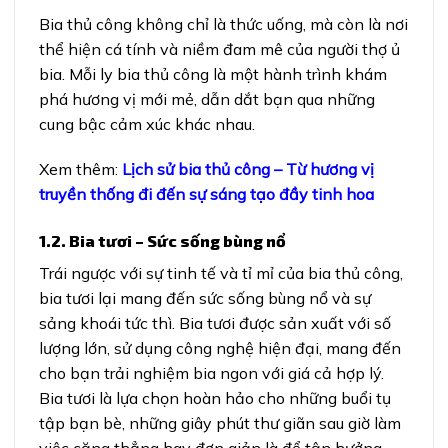
Bia thủ công không chỉ là thức uống, mà còn là nơi
thể hiện cá tính và niềm đam mê của người thợ ủ
bia. Mỗi ly bia thủ công là một hành trình khám
phá hương vị mới mẻ, dẫn dắt bạn qua những
cung bậc cảm xúc khác nhau.
Xem thêm:
Lịch sử bia thủ công – Từ hương vị
truyền thống đi đến sự sáng tạo đầy tinh hoa
1.2. Bia tươi – Sức sống bùng nổ
Trái ngược với sự tinh tế và tỉ mỉ của bia thủ công,
bia tươi lại mang đến sức sống bùng nổ và sự
sảng khoái tức thì. Bia tươi được sản xuất với số
lượng lớn, sử dụng công nghệ hiện đại, mang đến
cho bạn trải nghiệm bia ngon với giá cả hợp lý.
Bia tươi là lựa chọn hoàn hảo cho những buổi tụ
tập bạn bè, những giây phút thư giãn sau giờ làm