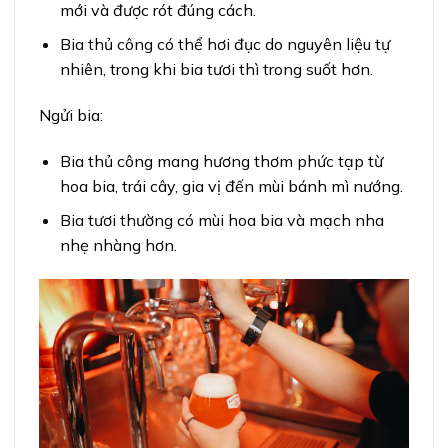
mới và được rót đúng cách.
Bia thủ công có thể hơi đục do nguyên liệu tự
nhiên, trong khi bia tươi thì trong suốt hơn.
Ngửi bia:
Bia thủ công mang hương thơm phức tạp từ
hoa bia, trái cây, gia vị đến mùi bánh mì nướng.
Bia tươi thường có mùi hoa bia và mạch nha
nhẹ nhàng hơn.