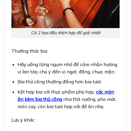
Cả 2 loại đều thích hợp để giải nhiệt
Thưởng thức bia:
Hãy uống từng ngụm nhỏ để cảm nhận hương
vị lan tỏa, chú ý đến vị ngọt, đắng, chua, mặn.
Bia thủ công thường đắng hơn bia tươi.
Kết hợp bia với thực phẩm phù hợp,
các món
ăn kèm bia thủ công
như thịt nướng, pho mát,
món cay, còn bia tươi hợp với đồ ăn nhẹ.
Lưu ý khác: