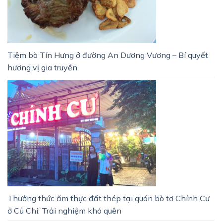
Tiệm bò Tín Hưng ở đường An Dương Vương – Bí quyết
hương vị gia truyền
Thưởng thức ẩm thực đất thép tại quán bò tơ Chính Cư
ở Củ Chi: Trải nghiệm khó quên