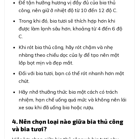
Để tận hưởng hương vị đầy đủ của bia thủ
công, nên giữ ở nhiệt độ từ 10 đến 12 độ C.
Trong khi đó, bia tươi sẽ thích hợp hơn khi
được làm lạnh sâu hơn, khoảng từ 4 đến 6 độ
C.
Khi rót bia thủ công, hãy rót chậm và nhẹ
nhàng theo chiều dọc của ly để tạo nên một
lớp bọt mịn và đẹp mắt.
Đối với bia tươi, bạn có thể rót nhanh hơn một
chút.
Hãy nhớ thưởng thức bia một cách có trách
nhiệm, hạn chế uống quá mức và không nên lái
xe sau khi đã uống bia hoặc rượu.
4. Nên chọn loại nào giữa bia thủ công
và bia tươi?