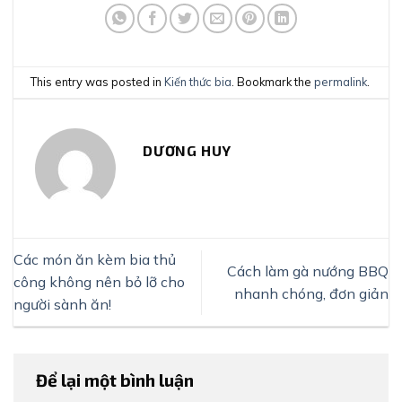
This entry was posted in
Kiến thức bia
. Bookmark the
permalink
.
DƯƠNG HUY
Các món ăn kèm bia thủ
Cách làm gà nướng BBQ
công không nên bỏ lỡ cho
nhanh chóng, đơn giản
người sành ăn!
Để lại một bình luận