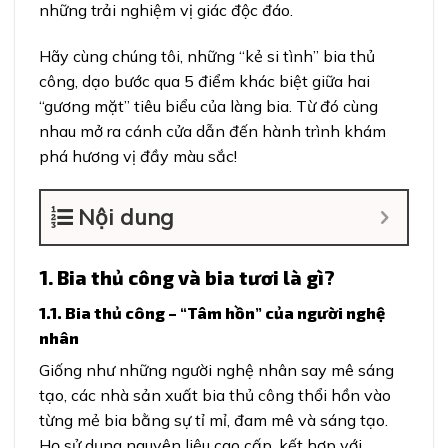
những trải nghiệm vị giác độc đáo.
Hãy cùng chúng tôi, những “kẻ si tình” bia thủ
công, dạo bước qua 5 điểm khác biệt giữa hai
“gương mặt” tiêu biểu của làng bia. Từ đó cùng
nhau mở ra cánh cửa dẫn đến hành trình khám
phá hương vị đầy màu sắc!
Nội dung
1. Bia thủ công và bia tươi là gì?
1.1. Bia thủ công – “Tâm hồn” của người nghệ
nhân
Giống như những người nghệ nhân say mê sáng
tạo, các nhà sản xuất bia thủ công thổi hồn vào
từng mẻ bia bằng sự tỉ mỉ, đam mê và sáng tạo.
Họ sử dụng nguyên liệu cao cấp, kết hợp với