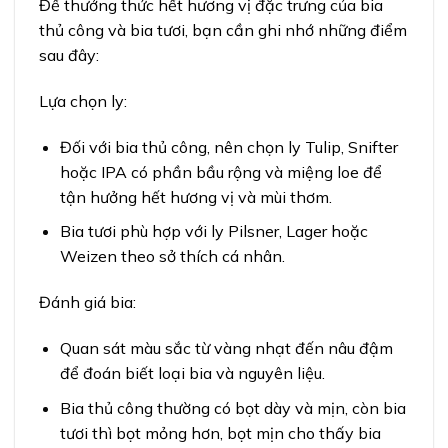
Để thưởng thức hết hương vị đặc trưng của bia
thủ công và bia tươi, bạn cần ghi nhớ những điểm
sau đây:
Lựa chọn ly:
Đối với bia thủ công, nên chọn ly Tulip, Snifter
hoặc IPA có phần bầu rộng và miệng loe để
tận hưởng hết hương vị và mùi thơm.
Bia tươi phù hợp với ly Pilsner, Lager hoặc
Weizen theo sở thích cá nhân.
Đánh giá bia:
Quan sát màu sắc từ vàng nhạt đến nâu đậm
để đoán biết loại bia và nguyên liệu.
Bia thủ công thường có bọt dày và mịn, còn bia
tươi thì bọt mỏng hơn, bọt mịn cho thấy bia