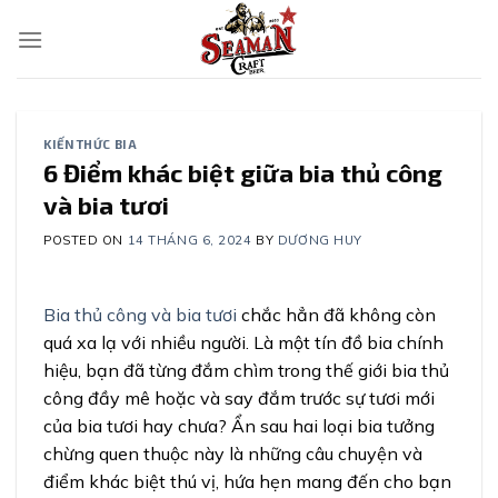
Skip
to
content
KIẾN THỨC BIA
6 Điểm khác biệt giữa bia thủ công
và bia tươi
POSTED ON
14 THÁNG 6, 2024
BY
DƯƠNG HUY
Bia thủ công và bia tươi
chắc hẳn đã không còn
quá xa lạ với nhiều người. Là một tín đồ bia chính
hiệu, bạn đã từng đắm chìm trong thế giới bia thủ
công đầy mê hoặc và say đắm trước sự tươi mới
của bia tươi hay chưa? Ẩn sau hai loại bia tưởng
chừng quen thuộc này là những câu chuyện và
điểm khác biệt thú vị, hứa hẹn mang đến cho bạn