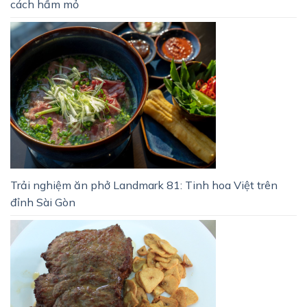
cách hầm mỏ
Trải nghiệm ăn phở Landmark 81: Tinh hoa Việt trên
đỉnh Sài Gòn