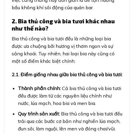
việc căng thẳng hay đơn giản là để tận hưởng
bầu không khí sôi động của quán bar.
2. Bia thủ công và bia tươi khác nhau
như thế nào?
Bia thủ công và bia tươi đều là những loại bia
được ưa chuộng bởi hương vị thơm ngon và sự
sảng khoái. Tuy nhiên, hai loại bia này cũng có
một số điểm khác biệt chính:
2.1. Điểm giống nhau giữa bia thủ công và bia tươi:
Thành phần chính:
Cả bia thủ công và bia tươi
đều được làm từ các nguyên liệu chính như
nước, lúa mạch, hoa bia và men bia.
Quy trình sản xuất:
Bia thủ công và bia tươi đều
trải qua các bước cơ bản như nghiền lúa mạch,
đun sôi, làm nguội, lên men và đóng chai/vũi.