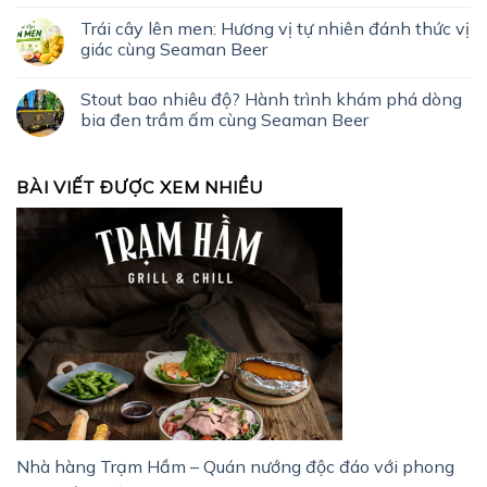
Trái cây lên men: Hương vị tự nhiên đánh thức vị
giác cùng Seaman Beer
Stout bao nhiêu độ? Hành trình khám phá dòng
bia đen trầm ấm cùng Seaman Beer
BÀI VIẾT ĐƯỢC XEM NHIỀU
Nhà hàng Trạm Hầm – Quán nướng độc đáo với phong